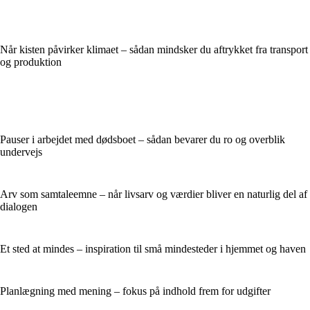
Når kisten påvirker klimaet – sådan mindsker du aftrykket fra transport
og produktion
Pauser i arbejdet med dødsboet – sådan bevarer du ro og overblik
undervejs
Arv som samtaleemne – når livsarv og værdier bliver en naturlig del af
dialogen
Et sted at mindes – inspiration til små mindesteder i hjemmet og haven
Planlægning med mening – fokus på indhold frem for udgifter