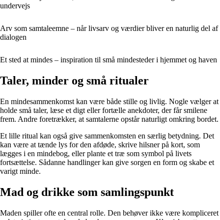
undervejs
Arv som samtaleemne – når livsarv og værdier bliver en naturlig del af
dialogen
Et sted at mindes – inspiration til små mindesteder i hjemmet og haven
Taler, minder og små ritualer
En mindesammenkomst kan være både stille og livlig. Nogle vælger at
holde små taler, læse et digt eller fortælle anekdoter, der får smilene
frem. Andre foretrækker, at samtalerne opstår naturligt omkring bordet.
Et lille ritual kan også give sammenkomsten en særlig betydning. Det
kan være at tænde lys for den afdøde, skrive hilsner på kort, som
lægges i en mindebog, eller plante et træ som symbol på livets
fortsættelse. Sådanne handlinger kan give sorgen en form og skabe et
varigt minde.
Mad og drikke som samlingspunkt
Maden spiller ofte en central rolle. Den behøver ikke være kompliceret